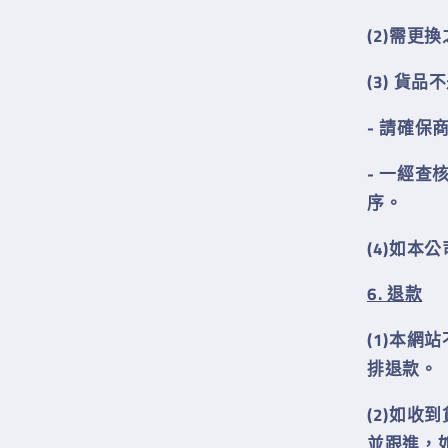
(2)需
(3) 貨
- 請確保
- 一經
序
。
(
4
)
如本公
6. 退款
(1)
本網站
排退款。
(
2
)
如收到
並跟進，