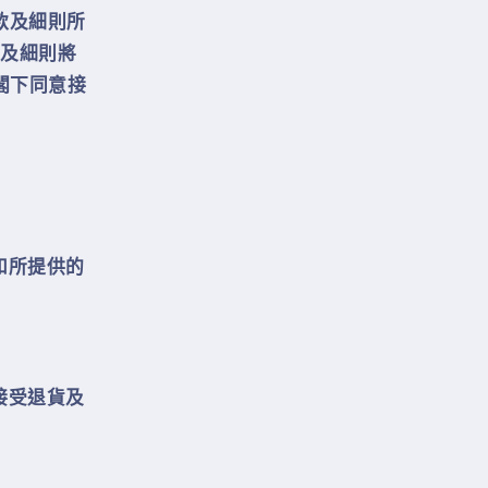
款及細則所
及細則將
閣下同意接
和所提供的
接受退貨及