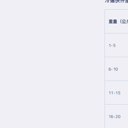
冷運快件
重量（公
1-5
6-10
11-15
16-20