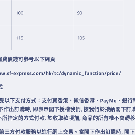
100
90
115
105
運費價錢可參考以下網頁
ww.sf-express.com/hk/tc/dynamic_function/price/
式
接受以下支付方式：支付寶香港、微信香港、PayMe、銀行
下作出訂購時, 即表示閣下授權我們, 按我們於接納閣下訂
下所指定的方式付款. 於收取款項前, 商品的所有權不會轉
用第三方付款服務以進行網上交易。當閣下作出訂購時, 閣