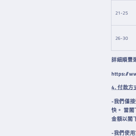
21-25
26-30
詳細順豐
https://w
4. 付款方
-我們僅
快。
當閣
金額以閣
-我們使