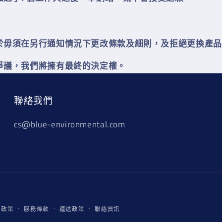
於毋須在另行通知情況下更改條款及細則，及拒絕更換產品
爭議，我們將擁有最終的決定權
。
聯絡我們
cs@blue-environmental.com
付
款政策
服務條款
運送政策
聯絡資訊
款