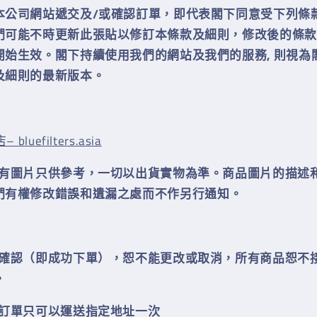
本公司網站遞交及/或確認訂單，即代表閣下同意受下列條
們可能不時更新此張貼以修訂本條款及細則，修改後的條款
開始生效。閣下持續使用我們的網站及我們的服務, 則視為
及細則的最新版本
。
bluefilters.asia
所有圖片只供參考，一切以出貨實物為準。商品圖片的描述
們有權修改錯誤和遺漏之處而不作另行通知
。
經確認（即成功下單），恕不能更改或取消，所有商品恕不
。
上訂單只可以運送指定地址一
㳄