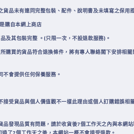
更換之貨品未有連同完整包裝、配件、說明書及未填寫之保用
品不是購自本網上商
店
商品及其包裝完整 。(只限一次，不設退款服務)
。
查核所購買的貨品符合退換條件，將有專人聯絡閣下安排相關
司不會提供任何保養服務。
不接受貨品與個人價值觀不一樣此理由或個人訂購錯誤相
貨品發現品質有問題，請於收貨後
7
個工作天之內與本網站
如過了
7
個工作天之後，本網站一概不會接受退款。