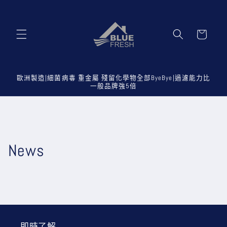
跳至內
容
購
物
車
歐洲製造|細菌病毒 重金屬 殘留化學物全部ByeBye|過濾能力比
一般品牌強5倍
News
即時了解